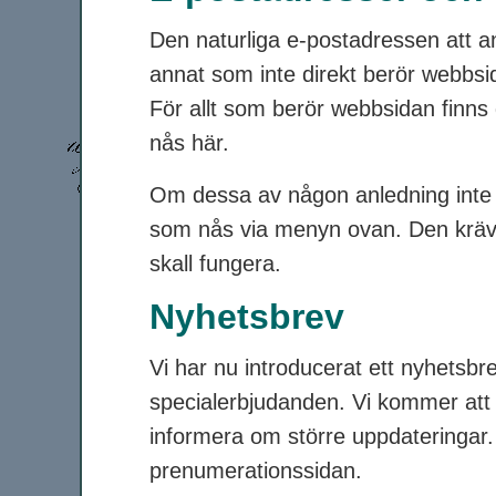
Den naturliga e-postadressen att a
annat som inte direkt berör webbs
För allt som berör webbsidan finns
nås här.
Om dessa av någon anledning inte 
som nås via menyn ovan. Den kräver 
skall fungera.
Nyhetsbrev
Vi har nu introducerat ett nyhetsbr
specialerbjudanden. Vi kommer att
informera om större uppdateringar. 
prenumerationssidan.