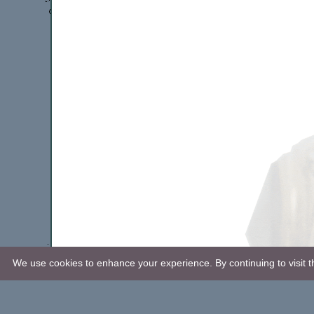
We use cookies to enhance your experience. By continuing to visit th
Revision: 2019-01-03.
© P. Strand, 2005-2019. All rights reserved.
Webbplatsen använder
cookies
. Kontakta
webmaster
här.