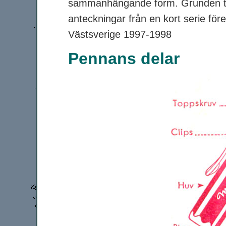
sammanhängande form. Grunden til
anteckningar från en kort serie för
Västsverige 1997-1998
Pennans delar