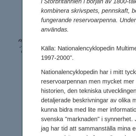
i Storbritannien i början av 1800-
kombinera skrivspets, pennskaft, be
fungerande reservoarpenna. Under 
användas.
Källa: Nationalencyklopedin Multi
1997-2000".
Nationalencyklopedin har i mitt tyc
reservoarpennan men mycket mer ka
historien, den tekniska utvecklin
detaljerade beskrivningar av olika 
kunna bidra med lite mer informat
svenska "marknaden" i synnerhet. 
jag har tid att sammanställa mina 