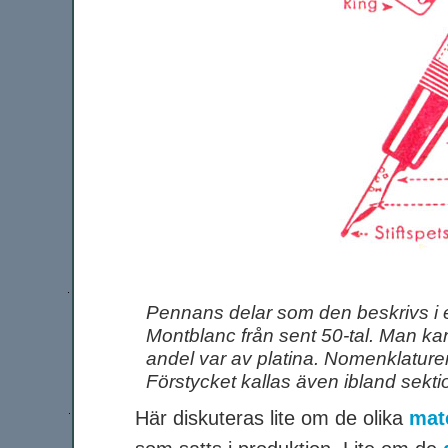
Pennans delar som den beskrivs i 
Montblanc från sent 50-tal. Man kan
andel var av platina. Nomenklaturen 
Förstycket kallas även ibland sekti
Här diskuteras lite om de olika
mat