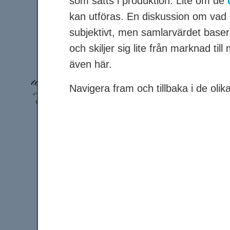
som satts i produktion. Lite om de
kan utföras. En diskussion om va
subjektivt, men samlarvärdet basera
och skiljer sig lite från marknad t
även här.
Navigera fram och tillbaka i de ol