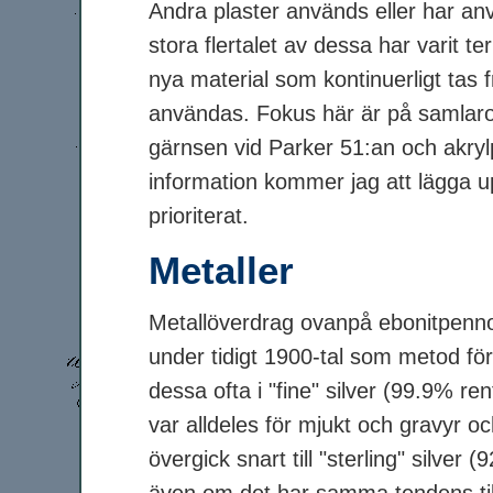
Andra plaster används eller har an
stora flertalet av dessa har varit 
nya material som kontinuerligt tas
användas. Fokus här är på samlarobj
gärnsen vid Parker 51:an och akryl
information kommer jag att lägga 
prioriterat.
Metaller
Metallöverdrag ovanpå ebonitpennor
under tidigt 1900-tal som metod för
dessa ofta i "fine" silver (99.9% ren
var alldeles för mjukt och gravyr 
övergick snart till "sterling" silve
även om det har samma tendens till