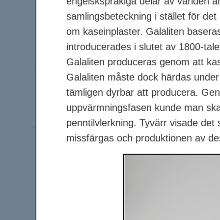
engelskspråkiga delar av världen 
samlingsbeteckning i stället för de
om kaseinplaster. Galaliten basera
introducerades i slutet av 1800-ta
Galaliten produceras genom att kase
Galaliten måste dock härdas under l
tämligen dyrbar att producera. Geno
uppvärmningsfasen kunde man sk
penntilvlerkning. Tyvärr visade det
missfärgas och produktionen av des