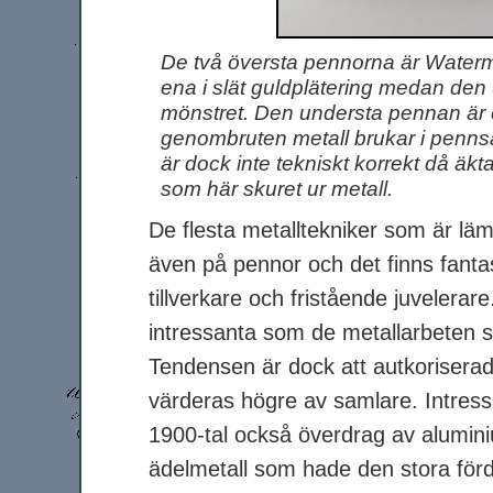
De två översta pennorna är Waterm
ena i slät guldplätering medan den
mönstret. Den understa pennan är
genombruten metall brukar i pennsa
är dock inte tekniskt korrekt då äkt
som här skuret ur metall.
De flesta metalltekniker som är läm
även på pennor och det finns fanta
tillverkare och fristående juvelerar
intressanta som de metallarbeten s
Tendensen är dock att autkorisera
värderas högre av samlare. Intress
1900-tal också överdrag av alumin
ädelmetall som hade den stora förde