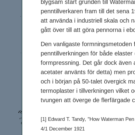
blygsam start grunden till Waterm
penntillverkaren fram till det sena 
att använda i industriell skala oc
gått över till att göra pennorna i ebo
Den vanligaste formningsmetoden fö
penntillverkningen för både elaster
formpressning. Det går dock även at
acetater använts för detta) men pr
och i början på 50-talet övergick m
termoplaster i tillverkningen vilket 
tvungen att överge de flerfärgade 
[1] Edward T. Tandy, "How Waterman Pen B
4/1 December 1921