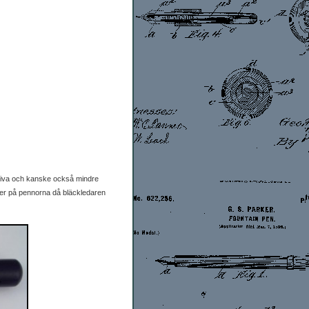
ativa och kanske också mindre
yller på pennorna då bläckledaren