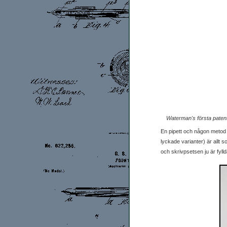
Waterman's första patent
En pipett och någon metod
lyckade varianter) är allt 
och skrivpsetsen ju är fyll