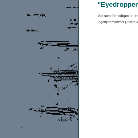
"Eyedropper
Vad som förmodligen är det a
Ingenjörsmaximet ju färre ko