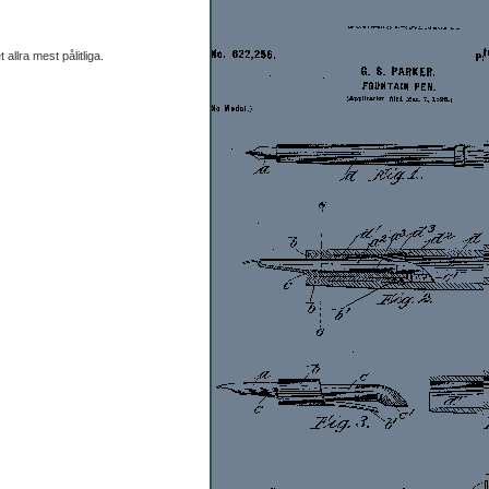
allra mest pålitliga.