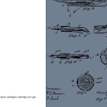
känns tämligen naturligt och ger